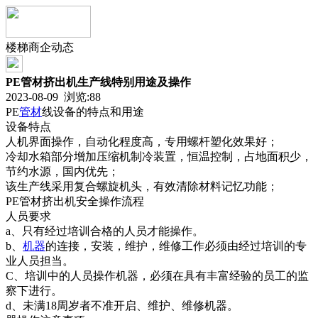
楼梯商企动态
PE管材挤出机生产线特别用途及操作
2023-08-09 浏览:
88
PE
管材
线设备的特点和用途
设备特点
人机界面操作，自动化程度高，专用螺杆塑化效果好；
冷却水箱部分增加压缩机制冷装置，恒温控制，占地面积少，
节约水源，国内优先；
该生产线采用复合螺旋机头，有效清除材料记忆功能；
PE管材挤出机安全操作流程
人员要求
a、只有经过培训合格的人员才能操作。
b、
机器
的连接，安装，维护，维修工作必须由经过培训的专
业人员担当。
C、培训中的人员操作机器，必须在具有丰富经验的员工的监
察下进行。
d、未满18周岁者不准开启、维护、维修机器。